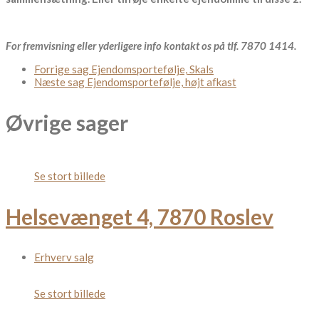
For fremvisning eller yderligere info kontakt os på tlf. 7870 1414.
Forrige sag
Ejendomsportefølje, Skals
Næste sag
Ejendomsportefølje, højt afkast
Øvrige sager
Se stort billede
Helsevænget 4, 7870 Roslev
Erhverv salg
Se stort billede