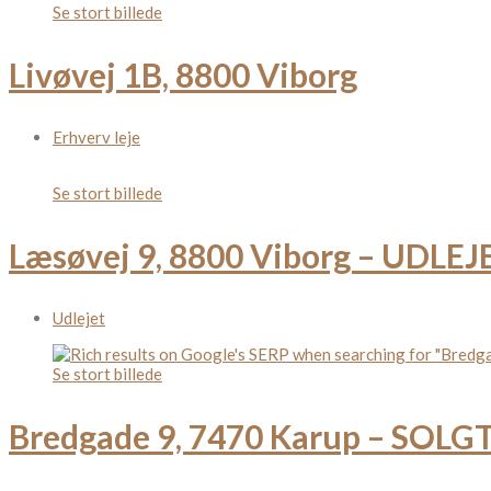
Se stort billede
Livøvej 1B, 8800 Viborg
Erhverv leje
Se stort billede
Læsøvej 9, 8800 Viborg – UDLEJ
Udlejet
Se stort billede
Bredgade 9, 7470 Karup – SOLG